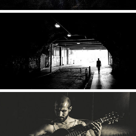
2024
Sombras
2024
O que não pode ser dito em palavras